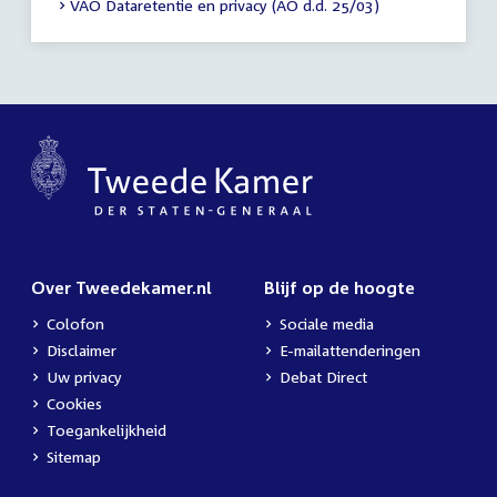
VAO Dataretentie en privacy (AO d.d. 25/03)
Over Tweedekamer.nl
Blijf op de hoogte
Colofon
Sociale media
Disclaimer
E-mailattenderingen
Uw privacy
Debat Direct
Cookies
Toegankelijkheid
Sitemap