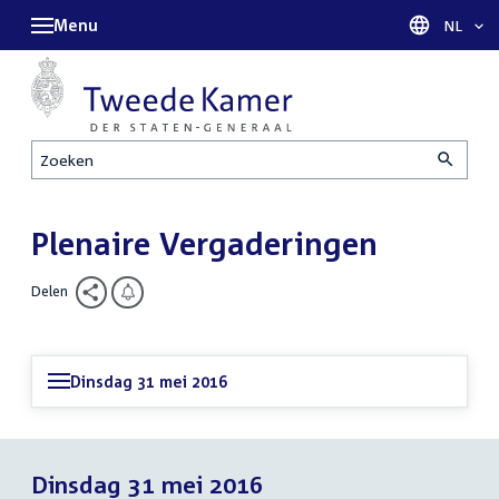
Menu
Taal sel
NL
Zoeken
Plenaire Vergaderingen
Delen
Dinsdag 31 mei 2016
Dinsdag 31 mei 2016