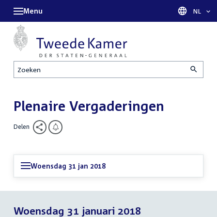
Menu
Taal sel
NL
Zoeken
Plenaire Vergaderingen
Delen
Woensdag 31 jan 2018
Woensdag 31 januari 2018