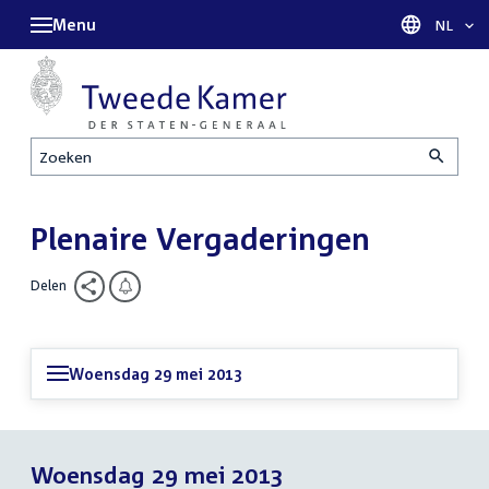
Menu
Taal sel
NL
Zoeken
Plenaire Vergaderingen
Delen
Woensdag 29 mei 2013
Woensdag 29 mei 2013