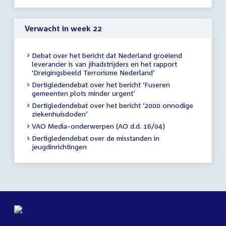
uur
Verwacht in week 22
Debat over het bericht dat Nederland groeiend
leverancier is van jihadstrijders en het rapport
‘Dreigingsbeeld Terrorisme Nederland’
Dertigledendebat over het bericht ‘Fuseren
gemeenten plots minder urgent’
Dertigledendebat over het bericht ‘2000 onnodige
ziekenhuisdoden’
VAO Media-onderwerpen (AO d.d. 16/04)
Dertigledendebat over de misstanden in
jeugdinrichtingen