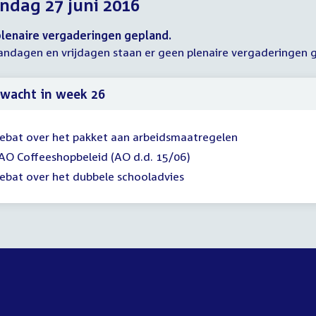
dag 27 juni 2016
2016
2016
2016
lenaire vergaderingen gepland.
ndagen en vrijdagen staan er geen plenaire vergaderingen 
wacht in week 26
ebat over het pakket aan arbeidsmaatregelen
AO Coffeeshopbeleid (AO d.d. 15/06)
ebat over het dubbele schooladvies