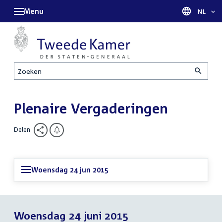
Menu
Taal sel
NL
Zoeken
Plenaire Vergaderingen
Delen
Woensdag 24 jun 2015
Woensdag 24 juni 2015