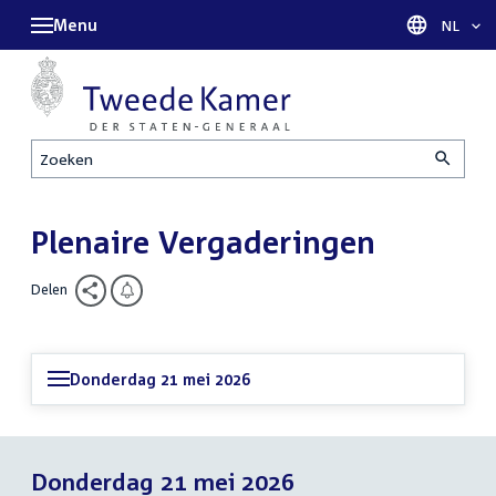
Menu
Taal sel
NL
Zoeken
Plenaire Vergaderingen
Delen
Donderdag 21 mei 2026
Donderdag 21 mei 2026