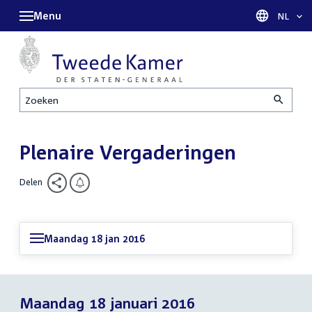
Menu
Taal sel
NL
Zoeken
Plenaire Vergaderingen
Delen
Maandag 18 jan 2016
Maandag 18 januari 2016