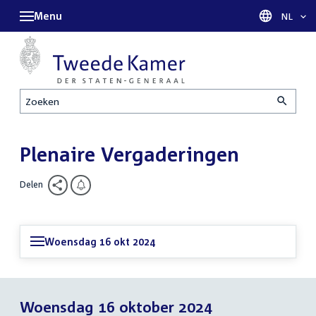
Menu
Taal sel
NL
Zoeken
Plenaire Vergaderingen
Delen
Woensdag 16 okt 2024
Woensdag 16 oktober 2024