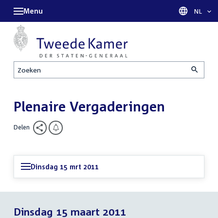
Menu
Taal sel
NL
Zoeken
Plenaire Vergaderingen
Delen
Dinsdag 15 mrt 2011
Dinsdag 15 maart 2011