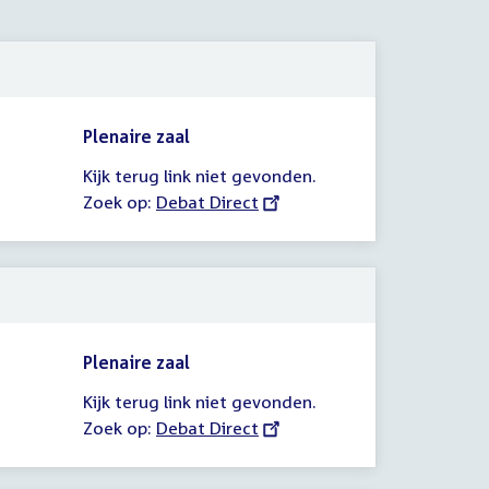
Plenaire zaal
Kijk terug link niet gevonden.
Zoek op:
External
Debat Direct
link:
Plenaire zaal
Kijk terug link niet gevonden.
Zoek op:
External
Debat Direct
link: