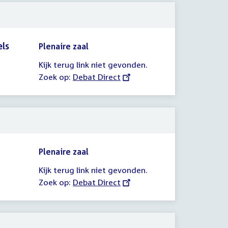
ls
Plenaire zaal
Kijk terug link niet gevonden.
Zoek op:
External
Debat Direct
link:
Plenaire zaal
Kijk terug link niet gevonden.
Zoek op:
External
Debat Direct
link: