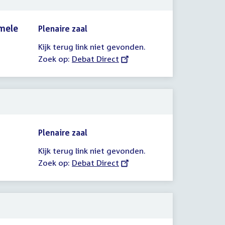
mele
Plenaire zaal
Kijk terug link niet gevonden.
Zoek op:
External
Debat Direct
link:
Plenaire zaal
Kijk terug link niet gevonden.
Zoek op:
External
Debat Direct
link: