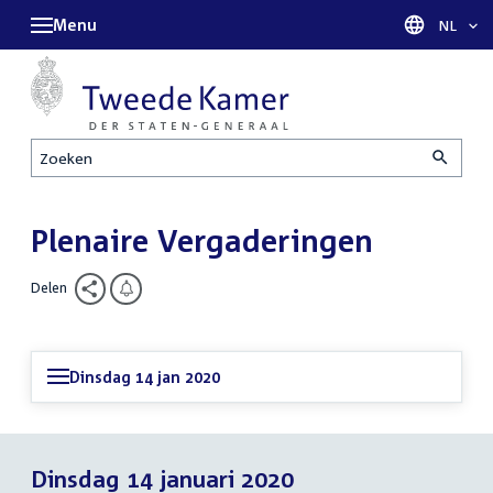
Menu
Taal sel
NL
Zoeken
Plenaire Vergaderingen
Delen
Dinsdag 14 jan 2020
Dinsdag 14 januari 2020