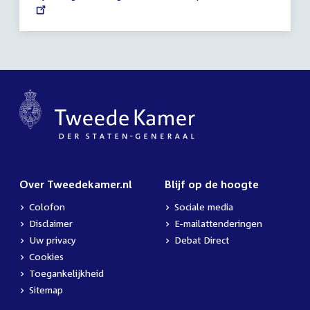
link:
uur
Over Tweedekamer.nl
Blijf op de hoogte
Colofon
Sociale media
Disclaimer
E-mailattenderingen
Uw privacy
Debat Direct
Cookies
Toegankelijkheid
Sitemap