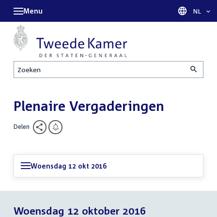
Menu
Taal sel
NL
Zoeken
Plenaire Vergaderingen
Delen
Woensdag 12 okt 2016
Woensdag 12 oktober 2016