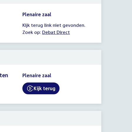
Plenaire zaal
Kijk terug link niet gevonden.
Zoek op:
Debat Direct
sten
Plenaire zaal
Kijk terug