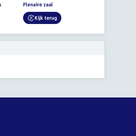
s
Plenaire zaal
Kijk terug