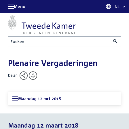
Menu
Taal sel
NL
Zoeken
Plenaire Vergaderingen
Delen
Maandag 12 mrt 2018
Maandag 12 maart 2018