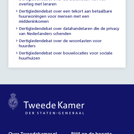
overleg met leraren
Dertigledendebat over een tekort aan betaalbare
huurwoningen voor mensen met een
middeninkomen
Dertigledendebat over datahandelaren die de privacy
van Nederlanders schenden
Dertigledendebat over de woonlasten voor
huurders
Dertigledendebat over bouwlocaties voor sociale
huurhuizen
Over Tweedekamer.nl
Blijf op de hoogte