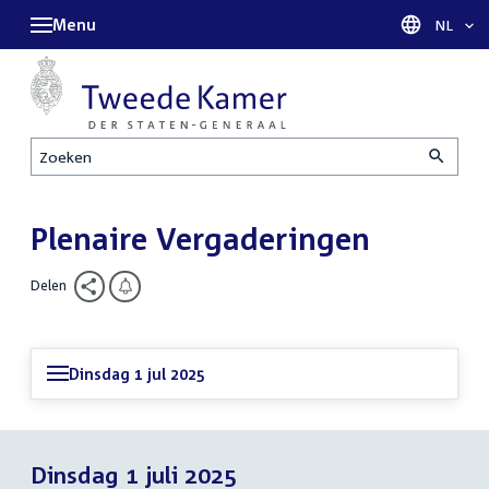
Menu
Taal sel
NL
Zoeken
Plenaire Vergaderingen
Delen
Dinsdag 1 jul 2025
Dinsdag 1 juli 2025