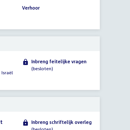
Verhoor
Inbreng feitelijke vragen
(besloten)
 Israël
rt
Inbreng schriftelijk overleg
(besloten)