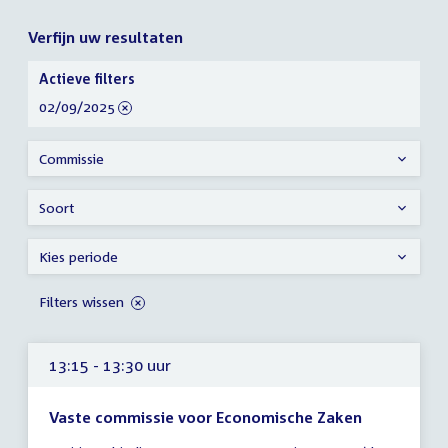
Verfijn uw resultaten
Verfijn
Actieve filters
uw
verwijder
02/09/2025
resultaten
filter
Commissie
Soort
Kies periode
Filters wissen
13:15 - 13:30 uur
Vaste commissie voor Economische Zaken
Tijd