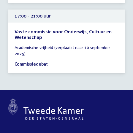
17:00 - 21:00 uur
Vaste commissie voor Onderwijs, Cultuur en
Wetenschap
Tijd
Academische vrijheid (verplaatst naar 10 september
vergadering
2025)
17:00
-
Commissiedebat
21:00
uur