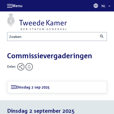
Menu
Taal sel
NL
Zoeken
Commissievergaderingen
Delen
Dinsdag 2 sep 2025
Dinsdag 2 september 2025