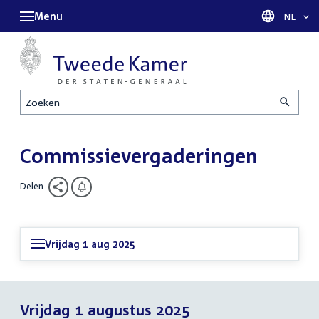
Menu
Taal sel
NL
Zoeken
Commissievergaderingen
Delen
Vrijdag 1 aug 2025
Vrijdag 1 augustus 2025