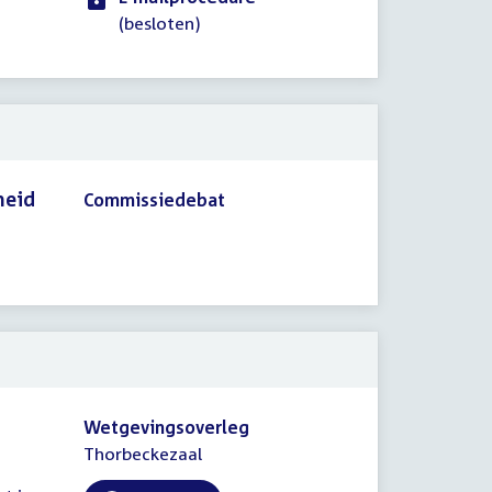
(besloten)
heid
Commissiedebat
Wetgevingsoverleg
Thorbeckezaal