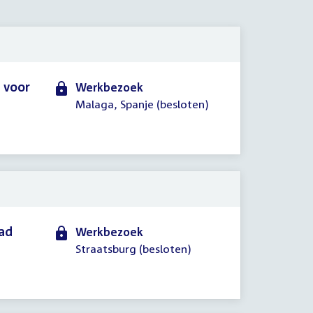
2025
 voor
Werkbezoek
Malaga, Spanje (besloten)
aad
Werkbezoek
Straatsburg (besloten)