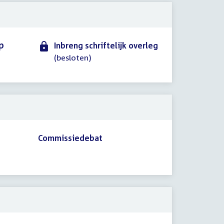
p
Inbreng schriftelijk overleg
(besloten)
Commissiedebat