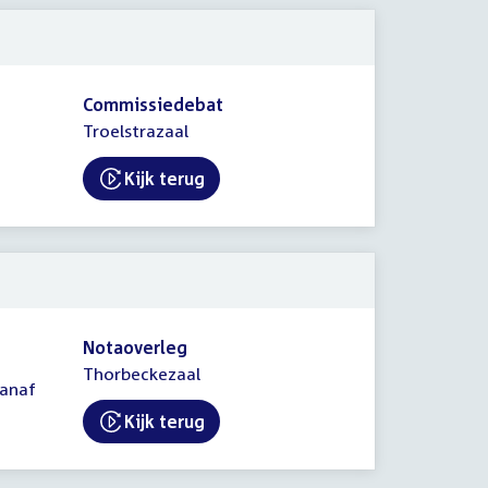
Commissiedebat
Troelstrazaal
Kijk terug
External link:
Notaoverleg
Thorbeckezaal
vanaf
Kijk terug
External link: