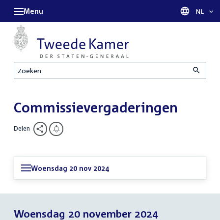
Menu
Taal sel
NL
Zoeken
Commissievergaderingen
Delen
Woensdag 20 nov 2024
Woensdag 20 november 2024