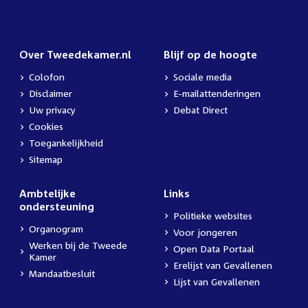
Over Tweedekamer.nl
Blijf op de hoogte
Colofon
Sociale media
Disclaimer
E-mailattenderingen
Uw privacy
Debat Direct
Cookies
Toegankelijkheid
Sitemap
Ambtelijke
Links
ondersteuning
Politieke websites
Organogram
Voor jongeren
Werken bij de Tweede
Open Data Portaal
Kamer
Erelijst van Gevallenen
Mandaatbesluit
Lijst van Gevallenen