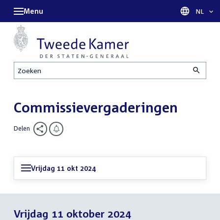
Menu
Taal sel
NL
Zoeken
Commissievergaderingen
Delen
Vrijdag 11 okt 2024
Vrijdag 11 oktober 2024