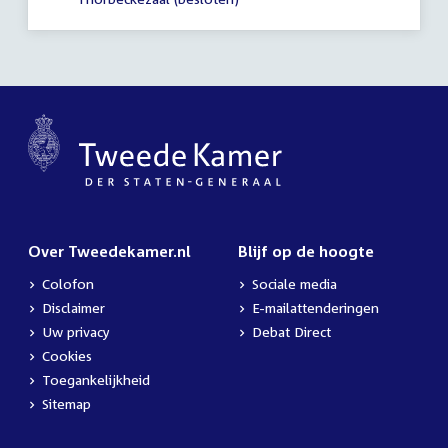
18:45
uur
Over Tweedekamer.nl
Blijf op de hoogte
Colofon
Sociale media
Disclaimer
E-mailattenderingen
Uw privacy
Debat Direct
Cookies
Toegankelijkheid
Sitemap