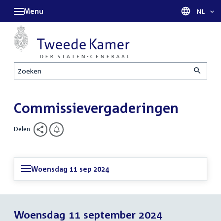
Menu
Taal sel
NL
Zoeken
Commissievergaderingen
Delen
Woensdag 11 sep 2024
Woensdag 11 september 2024