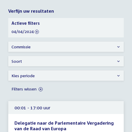
Verfijn uw resultaten
Verfijn
Actieve filters
uw
verwijder
04/04/2024
resultaten
filter
Commissie
Soort
Kies periode
Filters wissen
00:01 - 17:00 uur
Delegatie naar de Parlementaire Vergadering
van de Raad van Europa