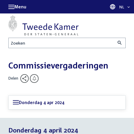
Menu
Taal sel
NL
Zoeken
Commissievergaderingen
Delen
Donderdag 4 apr 2024
Donderdag 4 april 2024