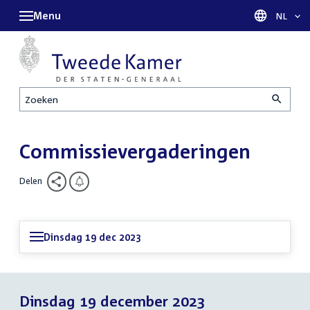
Menu
Taal sel
NL
Zoeken
Commissievergaderingen
Delen
Dinsdag 19 dec 2023
Dinsdag 19 december 2023