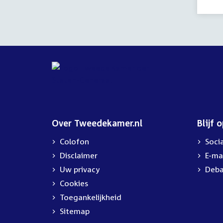
12:
uur
Over Tweedekamer.nl
Blijf 
Colofon
Soci
Disclaimer
E-ma
Uw privacy
Deba
Cookies
Toegankelijkheid
Sitemap