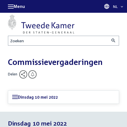
Menu
Taal sel
NL
Zoeken
Commissievergaderingen
Delen
Dinsdag 10 mei 2022
Dinsdag 10 mei 2022