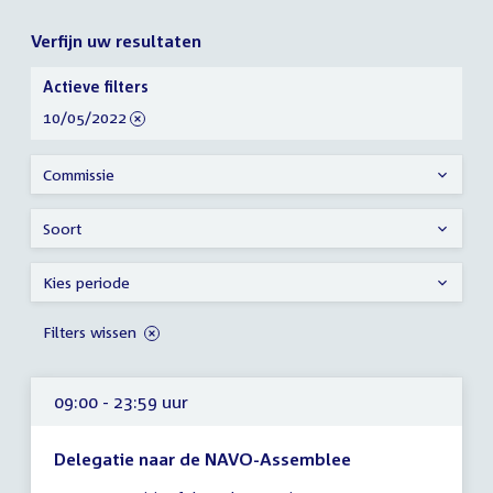
Verfijn uw resultaten
Verfijn
Actieve filters
uw
verwijder
10/05/2022
resultaten
filter
Commissie
Soort
Kies periode
Filters wissen
09:00 - 23:59 uur
Delegatie naar de NAVO-Assemblee
Tijd