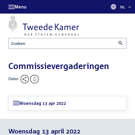
Menu
Taal sel
NL
Zoeken
Commissievergaderingen
Delen
Woensdag 13 apr 2022
Woensdag 13 april 2022