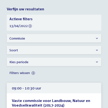
Verfijn uw resultaten
Verfijn
Actieve filters
uw
verwijder
13/04/2022
resultaten
filter
Commissie
Soort
Kies periode
Filters wissen
09:00 - 10:30 uur
Vaste commissie voor Landbouw, Natuur en
Voedselkwaliteit (2017-2024)