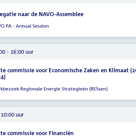
legatie naar de NAVO-Assemblee
O PA - Annual Session
gadering
00
59
00 - 16:00 uur
te commissie voor Economische Zaken en Klimaat (2
4)
kbezoek Regionale Energie Strategieën (RESsen)
gadering
00
00
 10:00 uur
te commissie voor Financiën