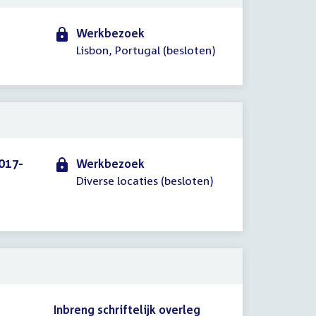
Werkbezoek
Lisbon, Portugal (besloten)
017-
Werkbezoek
Diverse locaties (besloten)
Inbreng schriftelijk overleg