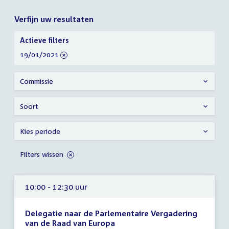
Verfijn uw resultaten
Verfijn
Actieve filters
uw
verwijder
19/01/2021
resultaten
filter
Commissie
Soort
Kies periode
Filters wissen
10:00 - 12:30 uur
Delegatie naar de Parlementaire Vergadering
van de Raad van Europa