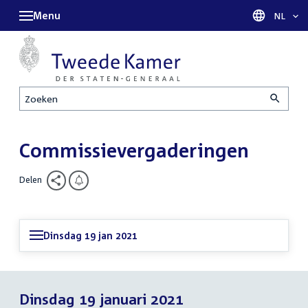
Menu
Taal sel
NL
Zoeken
Commissievergaderingen
Delen
Dinsdag 19 jan 2021
Dinsdag 19 januari 2021