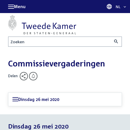
Menu
Taal sel
NL
Zoeken
Commissievergaderingen
Delen
Dinsdag 26 mei 2020
Dinsdag 26 mei 2020