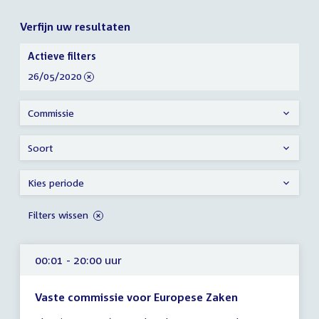
Verfijn uw resultaten
Verfijn
Actieve filters
uw
verwijder
26/05/2020
resultaten
filter
Commissie
Soort
Kies periode
Filters wissen
00:01 - 20:00 uur
Vaste commissie voor Europese Zaken
Tijd