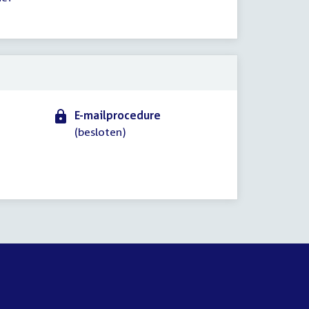
E-mailprocedure
(besloten)