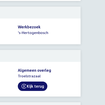
Werkbezoek
’s-Hertogenbosch
Algemeen overleg
Troelstrazaal
Kijk terug
External link: