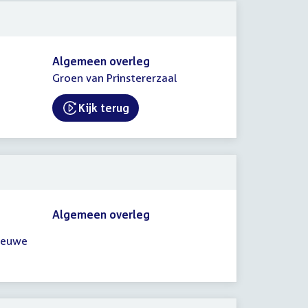
Algemeen overleg
Groen van Prinstererzaal
Kijk terug
External link:
Algemeen overleg
nieuwe