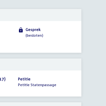
2017
Gesprek
(besloten)
17)
Petitie
Petitie Statenpassage