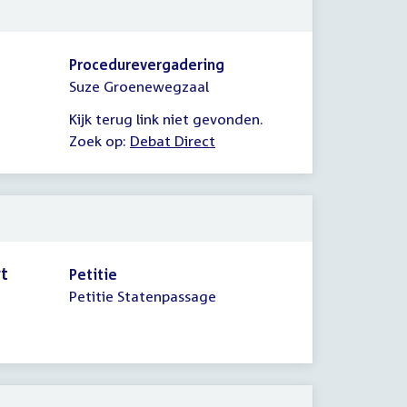
Procedurevergadering
Suze Groenewegzaal
Kijk terug link niet gevonden.
Zoek op:
Debat Direct
rt
Petitie
Petitie Statenpassage