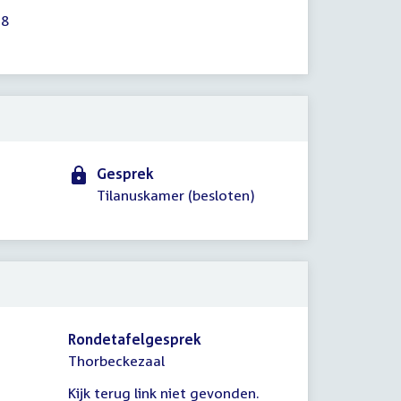
 8
Gesprek
Tilanuskamer (besloten)
Rondetafelgesprek
Thorbeckezaal
Kijk terug link niet gevonden.