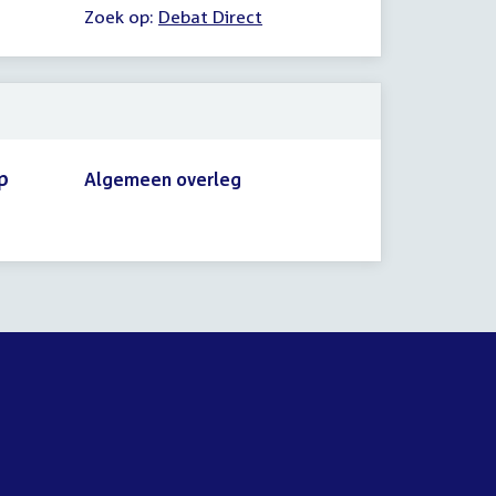
Zoek op:
Debat Direct
p
Algemeen overleg