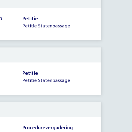
p
Petitie
Petitie Statenpassage
Petitie
Petitie Statenpassage
Procedurevergadering