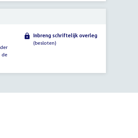
Inbreng schriftelijk overleg
(besloten)
ader
n de