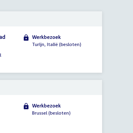
2016
aad
Werkbezoek
Turijn, Italië (besloten)
l
Werkbezoek
Brussel (besloten)