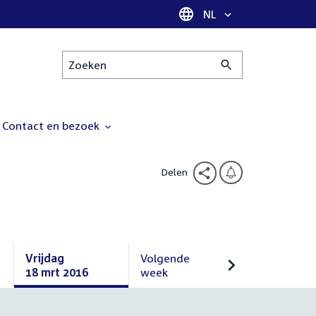
Taal selectie
NL
Zoeken
Contact en bezoek
Delen
Vrijdag
Volgende
18 mrt 2016
week
Vrijdag
Volgende
18
week
maart