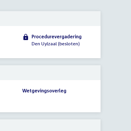
2013
Procedurevergadering
Den Uylzaal (besloten)
Wetgevingsoverleg