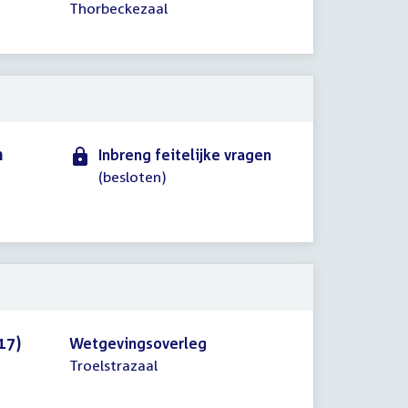
Thorbeckezaal
n
Inbreng feitelijke vragen
(besloten)
17)
Wetgevingsoverleg
Troelstrazaal