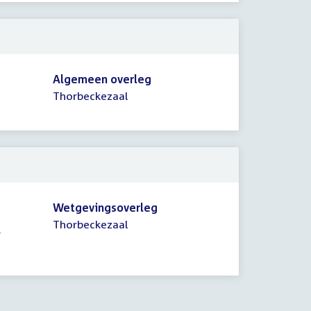
Algemeen overleg
Thorbeckezaal
Wetgevingsoverleg
Thorbeckezaal
r