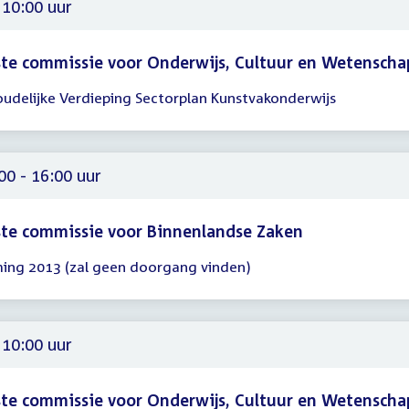
00
 10:00 uur
te commissie voor Onderwijs, Cultuur en Wetenscha
oudelijke Verdieping Sectorplan Kunstvakonderwijs
gadering
00
00 - 16:00 uur
te commissie voor Binnenlandse Zaken
ing 2013 (zal geen doorgang vinden)
gadering
00
00
 10:00 uur
te commissie voor Onderwijs, Cultuur en Wetenscha