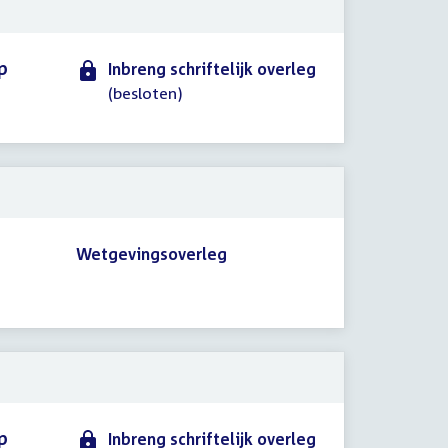
p
Inbreng schriftelijk overleg
(besloten)
Wetgevingsoverleg
p
Inbreng schriftelijk overleg