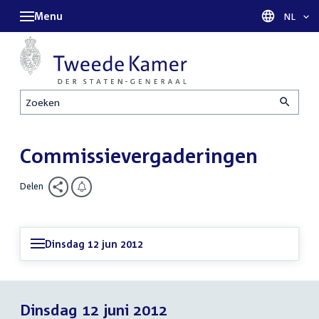
Menu
Taal sel
NL
Zoeken
Commissievergaderingen
Delen
Dinsdag 12 jun 2012
Dinsdag 12 juni 2012