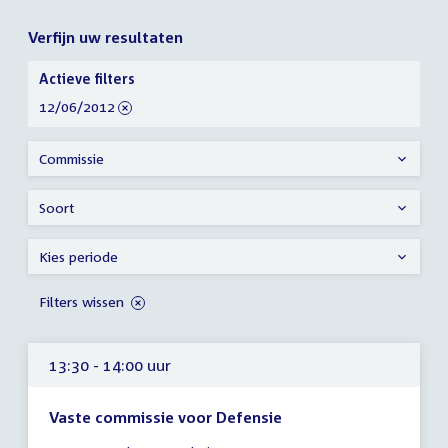
Verfijn uw resultaten
Verfijn
Actieve filters
uw
verwijder
12/06/2012
resultaten
filter
Commissie
Soort
Kies periode
Filters wissen
13:30 - 14:00 uur
Vaste commissie voor Defensie
Tijd