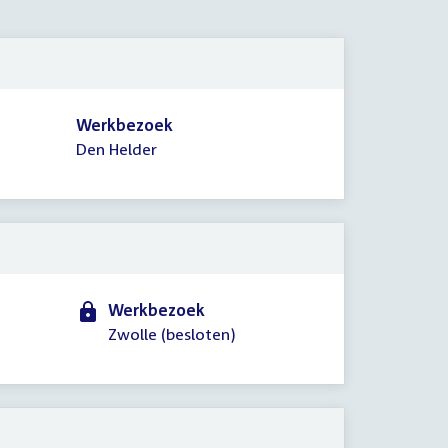
2012
Werkbezoek
Den Helder
Werkbezoek
Zwolle (besloten)