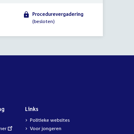
Procedurevergadering
(besloten)
ng
Links
Politieke websites
mer
Voor jongeren