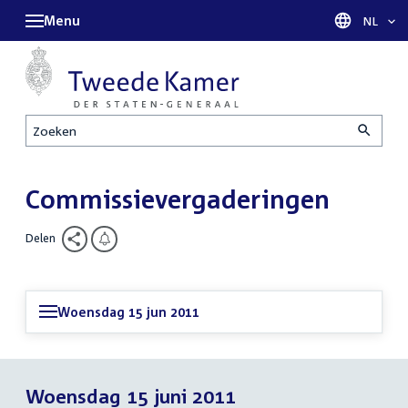
Menu
Taal sel
NL
Zoeken
Commissievergaderingen
Delen
Woensdag 15 jun 2011
Woensdag 15 juni 2011