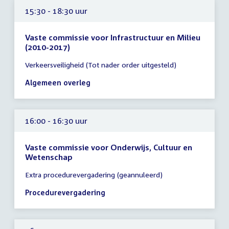
15:30 - 18:30 uur
Vaste commissie voor Infrastructuur en Milieu
(2010-2017)
Tijd
Verkeersveiligheid (Tot nader order uitgesteld)
vergadering
15:30
Algemeen overleg
-
18:30
uur
16:00 - 16:30 uur
Vaste commissie voor Onderwijs, Cultuur en
Wetenschap
Tijd
Extra procedurevergadering (geannuleerd)
vergadering
16:00
Procedurevergadering
-
16:30
uur