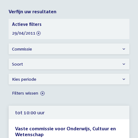
Verfijn uw resultaten
Verfijn
Actieve filters
uw
verwijder
29/04/2011
resultaten
filter
Commissie
Soort
Kies periode
Filters wissen
tot 10:00 uur
Vaste commissie voor Onderwijs, Cultuur en
Wetenschap