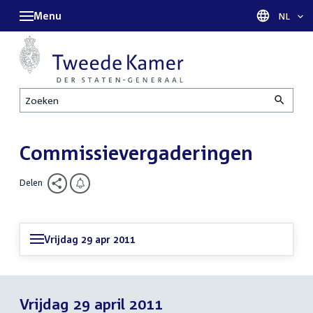
Menu
Taal sel
NL
Zoeken
Commissievergaderingen
Delen
Vrijdag 29 apr 2011
Vrijdag 29 april 2011