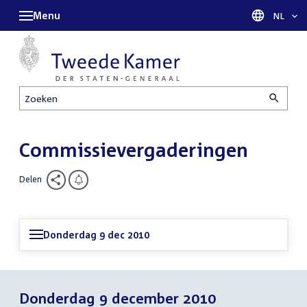
Menu
Taal sel
NL
Zoeken
Commissievergaderingen
Delen
Donderdag 9 dec 2010
Donderdag 9 december 2010