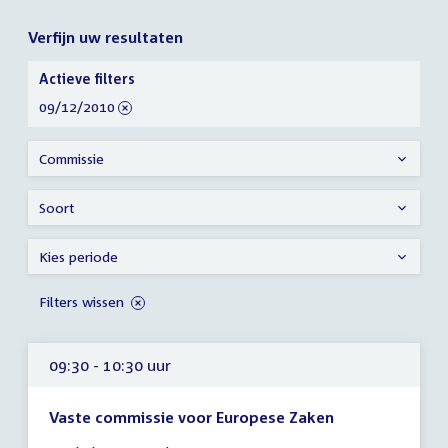
Verfijn uw resultaten
Verfijn
Actieve filters
uw
verwijder
09/12/2010
resultaten
filter
Commissie
Soort
Kies periode
Filters wissen
09:30 - 10:30 uur
Vaste commissie voor Europese Zaken
Tijd