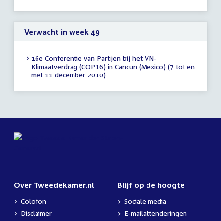
uur
Verwacht in week 49
16e Conferentie van Partijen bij het VN-
Klimaatverdrag (COP16) in Cancun (Mexico) (7 tot en
met 11 december 2010)
Over Tweedekamer.nl
Blijf op de hoogte
Colofon
Sociale media
Disclaimer
E-mailattenderingen