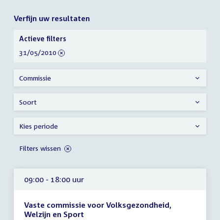
Verfijn uw resultaten
Verfijn
Actieve filters
uw
verwijder
31/05/2010
resultaten
filter
Commissie
Soort
Kies periode
Filters wissen
09:00 - 18:00 uur
Vaste commissie voor Volksgezondheid,
Welzijn en Sport