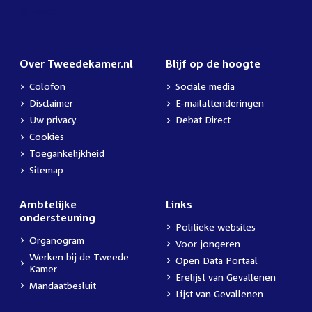
Over Tweedekamer.nl
Blijf op de hoogte
Colofon
Sociale media
Disclaimer
E-mailattenderingen
Uw privacy
Debat Direct
Cookies
Toegankelijkheid
Sitemap
Ambtelijke
Links
ondersteuning
Politieke websites
Organogram
Voor jongeren
Werken bij de Tweede
Open Data Portaal
Kamer
Erelijst van Gevallenen
Mandaatbesluit
Lijst van Gevallenen