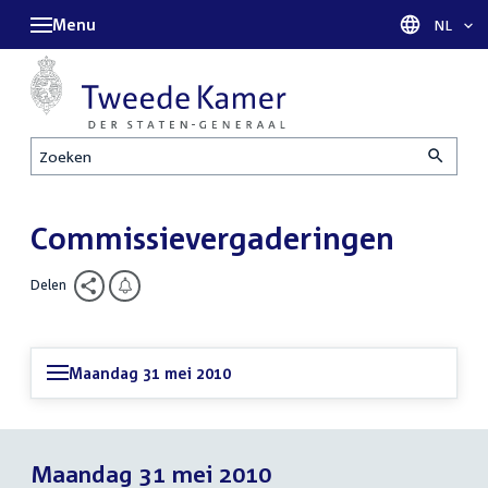
Menu
Taal sel
NL
Zoeken
Commissievergaderingen
Delen
Maandag 31 mei 2010
Maandag 31 mei 2010