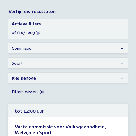
Verfijn uw resultaten
Verfijn
Actieve filters
uw
verwijder
06/10/2009
resultaten
filter
Commissie
Soort
Kies periode
Filters wissen
tot 12:00 uur
Vaste commissie voor Volksgezondheid,
Welzijn en Sport