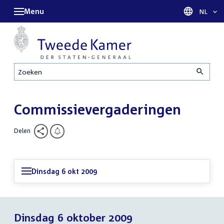
Menu
Taal sel
NL
Zoeken
Commissievergaderingen
Delen
Dinsdag 6 okt 2009
Dinsdag 6 oktober 2009