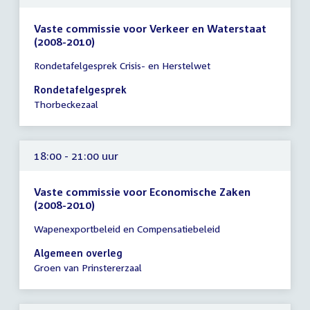
Vaste commissie voor Verkeer en Waterstaat
(2008-2010)
Tijd
Rondetafelgesprek Crisis- en Herstelwet
vergadering
18:00
Rondetafelgesprek
-
Thorbeckezaal
21:00
uur
18:00 - 21:00 uur
Vaste commissie voor Economische Zaken
(2008-2010)
Tijd
Wapenexportbeleid en Compensatiebeleid
vergadering
18:00
Algemeen overleg
-
Groen van Prinstererzaal
21:00
uur