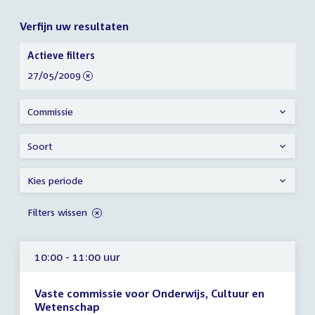
Verfijn uw resultaten
Verfijn
Actieve filters
uw
verwijder
27/05/2009
resultaten
filter
Commissie
Soort
Kies periode
Filters wissen
10:00 - 11:00 uur
Vaste commissie voor Onderwijs, Cultuur en
Wetenschap