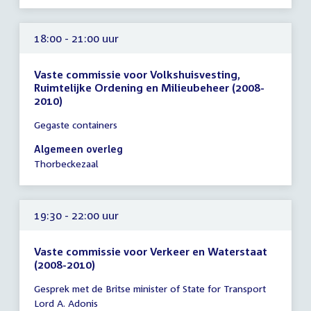
18:00 - 21:00 uur
Vaste commissie voor Volkshuisvesting,
Ruimtelijke Ordening en Milieubeheer (2008-
2010)
Tijd
Gegaste containers
vergadering
18:00
Algemeen overleg
-
Thorbeckezaal
21:00
uur
19:30 - 22:00 uur
Vaste commissie voor Verkeer en Waterstaat
(2008-2010)
Tijd
Gesprek met de Britse minister of State for Transport
vergadering
Lord A. Adonis
19:30