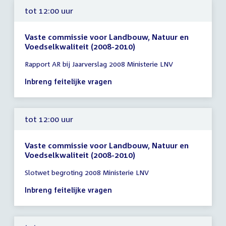
tot 12:00 uur
Vaste commissie voor Landbouw, Natuur en
Voedselkwaliteit (2008-2010)
Tijd
Rapport AR bij Jaarverslag 2008 Ministerie LNV
vergadering
tot
Inbreng feitelijke vragen
12:00
uur
tot 12:00 uur
Vaste commissie voor Landbouw, Natuur en
Voedselkwaliteit (2008-2010)
Tijd
Slotwet begroting 2008 Ministerie LNV
vergadering
tot
Inbreng feitelijke vragen
12:00
uur