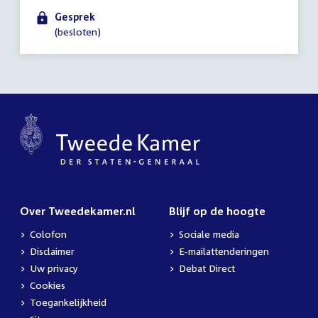
-
Gesprek
22:00
(besloten)
uur
Over Tweedekamer.nl
Blijf op de hoogte
Colofon
Sociale media
Disclaimer
E-mailattenderingen
Uw privacy
Debat Direct
Cookies
Toegankelijkheid