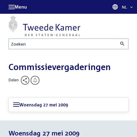
Menu
Taal sel
NL
Zoeken
Commissievergaderingen
Delen
Woensdag 27 mei 2009
Woensdag 27 mei 2009