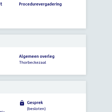
rt
Procedurevergadering
Algemeen overleg
Thorbeckezaal
Gesprek
(besloten)