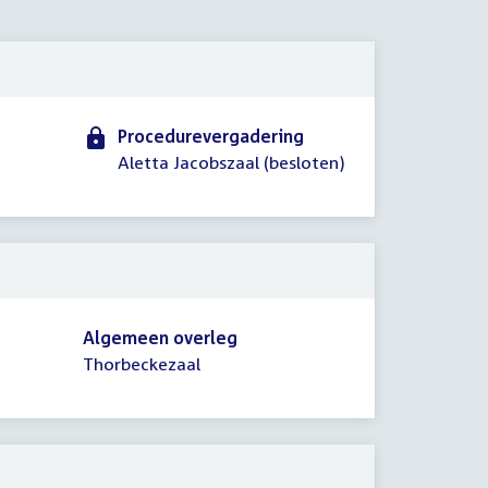
2013
Procedurevergadering
Aletta Jacobszaal (besloten)
Algemeen overleg
Thorbeckezaal