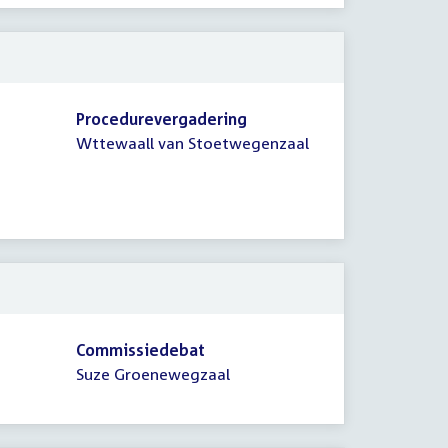
Procedurevergadering
Wttewaall van Stoetwegenzaal
Commissiedebat
Suze Groenewegzaal