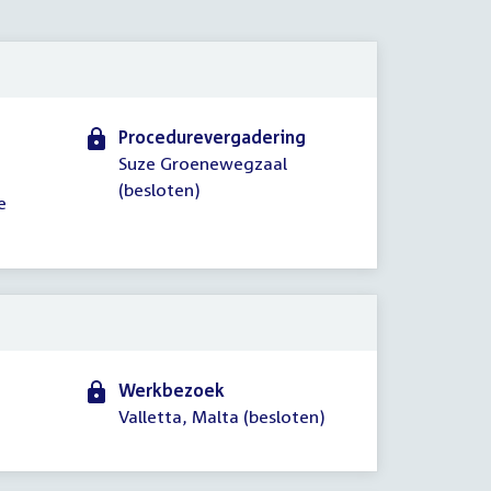
2026
Procedurevergadering
Suze Groenewegzaal
(besloten)
e
Werkbezoek
Valletta, Malta (besloten)