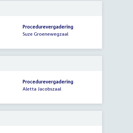
Procedurevergadering
Suze Groenewegzaal
Procedurevergadering
Aletta Jacobszaal