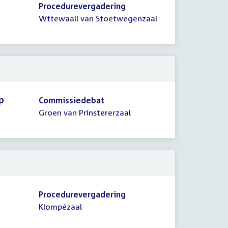
Procedurevergadering
Wttewaall van Stoetwegenzaal
p
Commissiedebat
Groen van Prinstererzaal
Procedurevergadering
Klompézaal