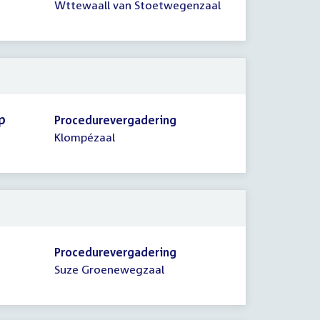
Wttewaall van Stoetwegenzaal
p
Procedurevergadering
Klompézaal
Procedurevergadering
Suze Groenewegzaal