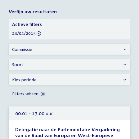
Verfijn uw resultaten
Verfijn
Actieve filters
uw
verwijder
24/04/2015
resultaten
filter
Commissie
Soort
Kies periode
Filters wissen
00:01 - 17:00 uur
Delegatie naar de Parlementaire Vergadering
van de Raad van Europa en West-Europese