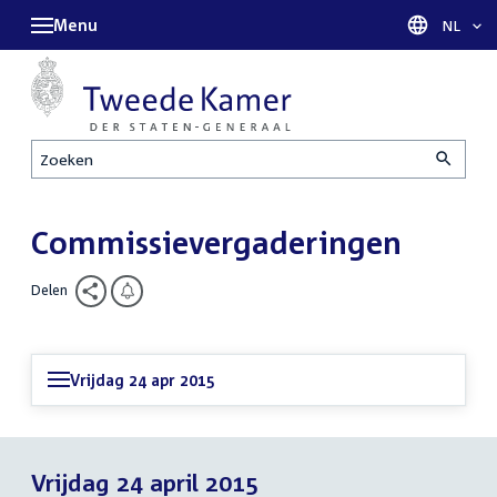
Menu
Taal sel
NL
Zoeken
Commissievergaderingen
Delen
Vrijdag 24 apr 2015
Vrijdag 24 april 2015