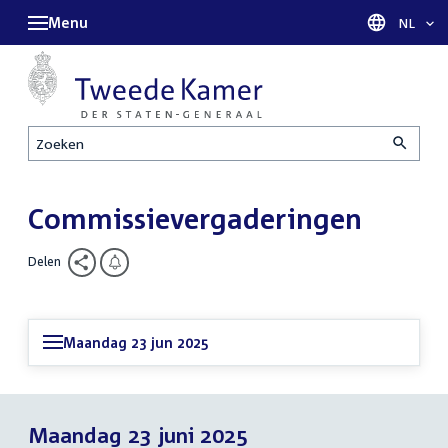
Menu
Taal sel
NL
Zoeken
Commissievergaderingen
Delen
Maandag 23 jun 2025
Maandag 23 juni 2025