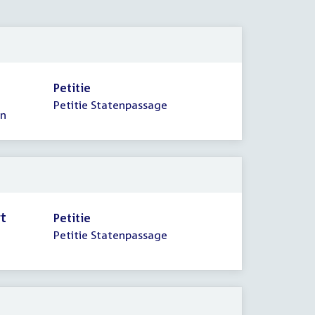
2012
Petitie
Petitie Statenpassage
en
rt
Petitie
Petitie Statenpassage