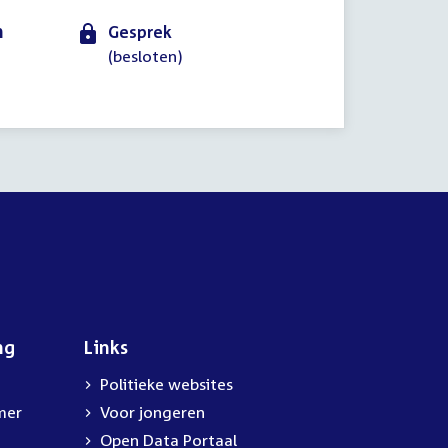
n
Gesprek
(besloten)
ng
Links
Politieke websites
mer
Voor jongeren
Open Data Portaal