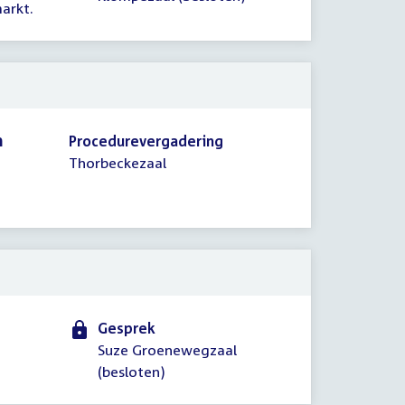
arkt.
n
Procedurevergadering
Thorbeckezaal
Gesprek
Suze Groenewegzaal
(besloten)