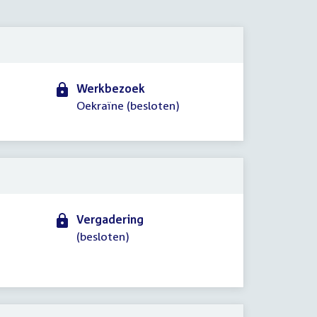
2025
Werkbezoek
Oekraïne (besloten)
Vergadering
(besloten)