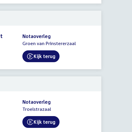
rt
Notaoverleg
Groen van Prinstererzaal
Kijk terug
Notaoverleg
Troelstrazaal
Kijk terug