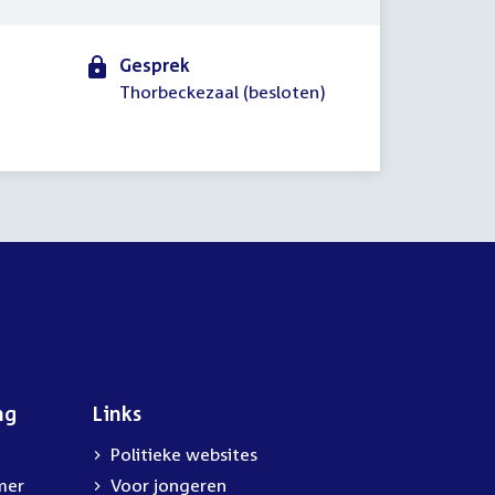
Gesprek
Thorbeckezaal (besloten)
ng
Links
Politieke websites
mer
Voor jongeren